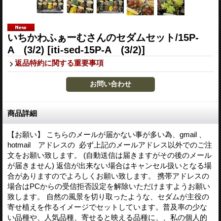
いちかわふぁーむさんのセダムセット/15P-
A (3/2)
[iti-sed-15P-A (3/2)]
返品特約に関する重要事項
商品詳細
【お願い】 こちらのメールが届かない事が多い為、gmail 、
hotmail アドレスの 必ず上記のメールアドレス以外でのご注
文をお願い致します。 (自動送信は届きますがその後のメール
が届きません) 返信が出来ない場合はキャンセル扱いとなる場
合がありますのでよろしくお願い致します。 携帯アドレスの
場合はPCからの受信拒否設定を解除いただけますようお願い
致します。 自然の風景を切り取ったような、セダムが主役の
寄せ植えを作るイメージでセットしています。普及率の少な
い品種や、人気品種、寄せると映える品種に、、私の個人的