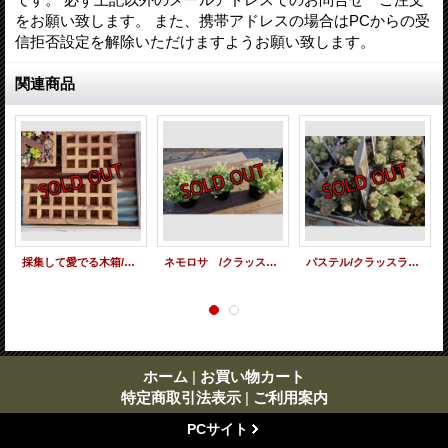
をお願い致します。 また、携帯アドレスの場合はPCからの受
信拒否設定を解除いただけますようお願い致します。
関連商品
採集して愛でる木箱/2.5ｃｍ角〜工場のおじいさんシリーズ
ネモロサ /クラッスラ属（21-11）
パステル/クラッスラ属（21-11）
ホーム
|
お買い物カート
特定商取引法表示
|
ご利用案内
PCサイト