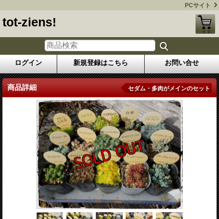
PCサイト
tot-ziens!
ログイン
新規登録はこちら
お問い合せ
商品詳細
セダム・多肉がメインのセット