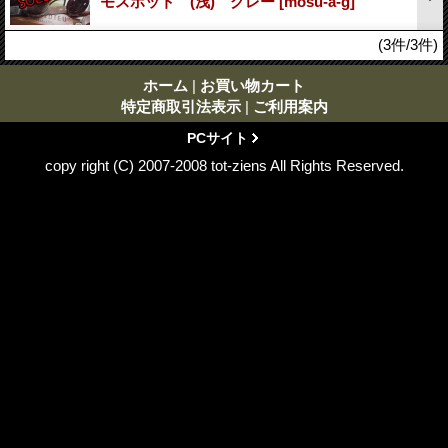
モスポット (浅) グレー
[mosu-a-g]
(3件/3件)
ホーム
|
お買い物カート
特定商取引法表示
|
ご利用案内
PCサイト
copy right (C) 2007-2008 tot-ziens All Rights Reserved.