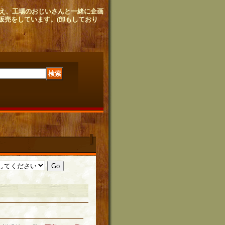
せ植え、工場のおじいさんと
一緒に企画
販売をしています。
(卸もしており