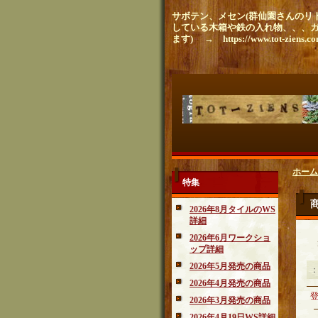
サボテン、メセン(群仙園さんのリト
している木箱や鉄の入れ物、、、
ます) → https://www.tot-ziens.c
ホーム
特集
2026年8月タイルのWS
詳細
2026年6月ワークショ
ップ詳細
2026年5月発売の商品
2026年4月発売の商品
2026年3月発売の商品
2026年4月19日WS詳細