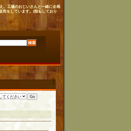
せ植え、工場のおじいさんと
一緒に企画
販売をしています。
(卸もしており