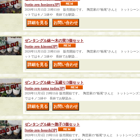
[totio-zen-hosizora3P]
2020年11月15日 21時15分 販売開始です。 陶芸家の”栃尾”さんと トット
ットではキノコ鉢や 長鉢でお馴染…
｜
ゼンタングル鉢〜木の実/3個セット
[totio-zen-kinomi3P]
2020年11月15日 21時15分 販売開始です。 陶芸家の”栃尾”さんと トット
ットではキノコ鉢や 長鉢でお馴染…
｜
ゼンタングル鉢〜玉綴り/3個セット
[totio-zen-tama tudzu3P]
2020年11月5日 21時15分 販売開始です。 陶芸家の”栃尾”さんと トットシ
ではキノコ鉢や 長鉢でお馴染み…
｜
ゼンタングル鉢〜胞子/3個セット
[totio-zen-houshi3P]
2020年11月5日 21時15分 販売開始です。 陶芸家の”栃尾”さんと トットシー