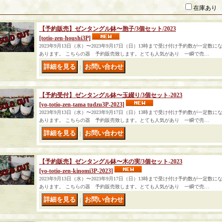
在庫あり
【予約販売】ゼンタングル鉢〜胞子/3個セット/2023
[totio-zen-houshi3P]
2023年9月13日（水）〜2023年9月17日（日）13時まで受け付け予約数が一定
あります。 こちらの器 予約販売致します。とても人気があり 一瞬で売…
｜
【予約受付】ゼンタングル鉢〜玉綴り/3個セット-2023
[yo-totio-zen-tama tudzu3P-2023]
2023年9月13日（水）〜2023年9月17日（日）13時まで受け付け予約数が一定
あります。 こちらの器 予約販売致します。とても人気があり 一瞬で売…
｜
【予約販売】ゼンタングル鉢〜木の実/3個セット-2023
[yo-totio-zen-kinomi3P-2023]
2023年9月13日（水）〜2023年9月17日（日）13時まで受け付け予約数が一定
あります。 こちらの器 予約販売致します。とても人気があり 一瞬で売…
｜