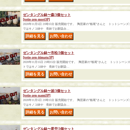
ゼンタングル鉢〜森/3個セット
[totio-zen-mori3P]
2020年11月5日 21時15分 販売開始です。 陶芸家の”栃尾”さんと トットシ
ではキノコ鉢や 長鉢でお馴染み…
｜
ゼンタングル鉢〜市松/3個セット
[totio-zen-itimatu3P]
2020年11月15日 21時15分 販売開始です。 陶芸家の”栃尾”さんと トットシ
トではキノコ鉢や 長鉢でお馴染…
｜
ゼンタングル鉢〜波/3個セット
[totio-zen-nami3P]
2020年11月5日 21時15分 販売開始です。 陶芸家の”栃尾”さんと トットシ
ではキノコ鉢や 長鉢でお馴染み…
｜
ゼンタングル鉢〜星空/3個セット