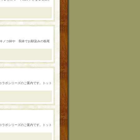
はキノコ鉢や 長鉢でお馴染みの栃尾
ーンズコラボシリーズのご案内です。トット
ーンズコラボシリーズのご案内です。トット