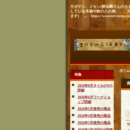
サボテン、メセン(群仙園さんのリト
している木箱や鉄の入れ物、、、
ます) → https://www.tot-ziens.c
ホーム
特集
2026年8月タイルのWS
詳細
2026年6月ワークショ
ップ詳細
2026年5月発売の商品
2026年4月発売の商品
2026年3月発売の商品
2026年4月19日WS詳細