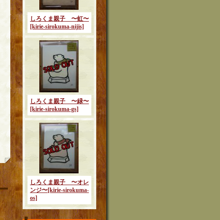
しろくま親子 〜虹〜
[kirie-sirokuma-nijis]
しろくま親子 〜緑〜
[kirie-sirokuma-gs]
しろくま親子 〜オレ
ンジ〜
[kirie-sirokuma-
os]