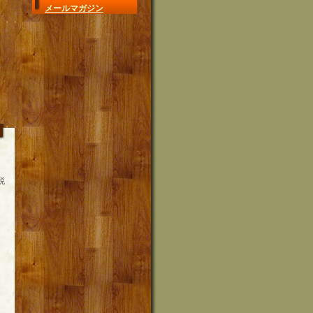
メールマガジン
税
さ