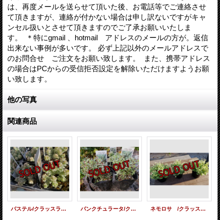
は、再度メールを送らせて頂いた後、お電話等でご連絡させ
て頂きますが、連絡が付かない場合は申し訳ないですがキャ
ンセル扱いとさせて頂きますのでご了承お願いいたしま
す。 ＊特にgmail 、hotmail アドレスのメールの方が。返信
出来ない事例が多いです。 必ず上記以外のメールアドレスで
のお問合せ ご注文をお願い致します。 また、携帯アドレス
の場合はPCからの受信拒否設定を解除いただけますようお願
い致します。
他の写真
関連商品
パステル/クラッスラ属（21-11）
パンクチュラータ/クラッスラ属
ネモロサ /クラッスラ属（21-11）