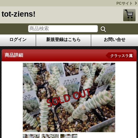
PCサイト
tot-ziens!
ログイン
新規登録はこちら
お問い合せ
商品詳細
クラッスラ属