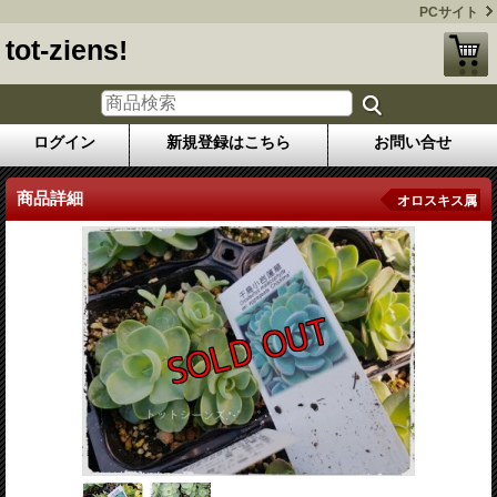
PCサイト
tot-ziens!
ログイン
新規登録はこちら
お問い合せ
商品詳細
オロスキス属