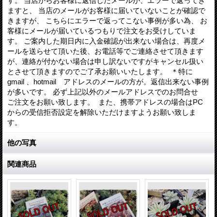
す。 当店からお客様に返信したメールが、エラーで返ってき
ますと、 当店のメールがお客様に届いていないことが確認で
きますが、 こちらにエラーで返ってこない事例が多い為、 お
客様にメールが届いているつもりで注文をお受けしていま
す。 ご案内した期日内に入金確認が出来ない場合は、再度メ
ールを送らせて頂いた後、お電話等でご連絡させて頂きます
が、連絡が付かない場合は申し訳ないですがキャンセル扱い
とさせて頂きますのでご了承お願いいたします。 ＊特に
gmail 、hotmail アドレスのメールの方が。返信出来ない事例
が多いです。 必ず上記以外のメールアドレスでのお問合せ
ご注文をお願い致します。 また、携帯アドレスの場合はPC
からの受信拒否設定を解除いただけますようお願い致しま
す。
他の写真
関連商品