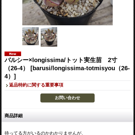
バルシー×longissima/トット実生苗 2寸
（26-4）
[barusi/longissima-totmisyou（26-
4）]
返品特約に関する重要事項
商品詳細
待ってる方がいるのかわかりませんが、