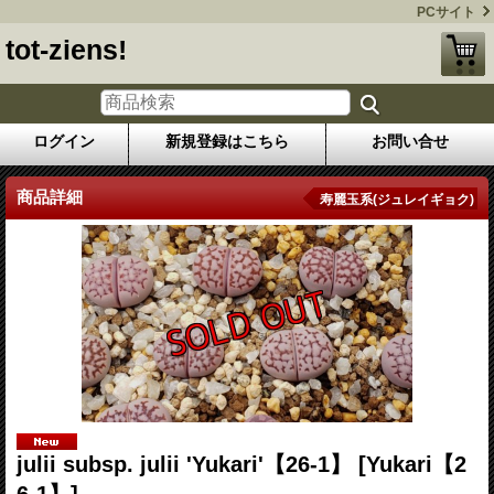
PCサイト
tot-ziens!
ログイン
新規登録はこちら
お問い合せ
商品詳細
寿麗玉系(ジュレイギョク)
julii subsp. julii 'Yukari'【26-1】
[Yukari【2
6-1】]