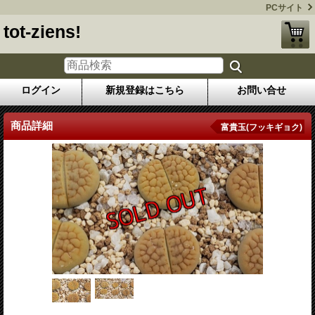
PCサイト
tot-ziens!
ログイン
新規登録はこちら
お問い合せ
商品詳細
富貴玉(フッキギョク)