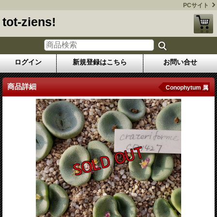
PCサイト
tot-ziens!
ログイン
新規登録はこちら
お問い合せ
商品詳細
Conophytum 属