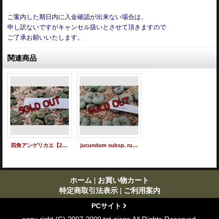
ご案内した期日内に入金確認が出来ない場合は、
申し訳ないですがキャンセル扱いとさせて頂きますので
ご了承お願いいたします。
関連商品
四角アンゲリカエ【25-12】
jucundum subsp. ruschii【25-12】
ホーム
|
お買い物カート
特定商取引法表示
|
ご利用案内
PCサイト