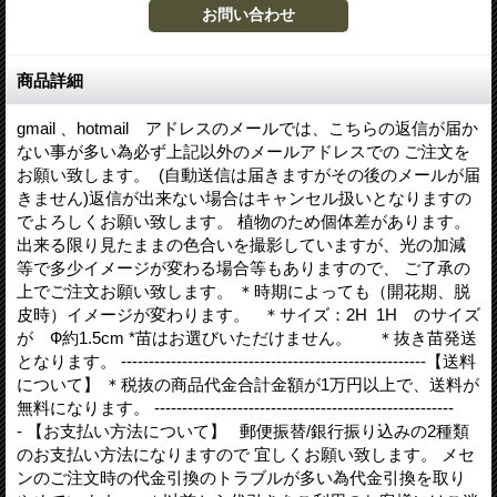
商品詳細
gmail 、hotmail アドレスのメールでは、こちらの返信が届か
ない事が多い為必ず上記以外のメールアドレスでの ご注文を
お願い致します。 (自動送信は届きますがその後のメールが届
きません)返信が出来ない場合はキャンセル扱いとなりますの
でよろしくお願い致します。 植物のため個体差があります。
出来る限り見たままの色合いを撮影していますが、光の加減
等で多少イメージが変わる場合等もありますので、 ご了承の
上でご注文お願い致します。 ＊時期によっても（開花期、脱
皮時）イメージが変わります。 ＊サイズ：2H 1H のサイズ
が Ф約1.5cm *苗はお選びいただけません。 ＊抜き苗発送
となります。 -------------------------------------------------------【送料
について】 ＊税抜の商品代金合計金額が1万円以上で、送料が
無料になります。 ------------------------------------------------------
- 【お支払い方法について】 郵便振替/銀行振り込みの2種類
のお支払い方法になりますので 宜しくお願い致します。 メセ
ンのご注文時の代金引換のトラブルが多い為代金引換を取り