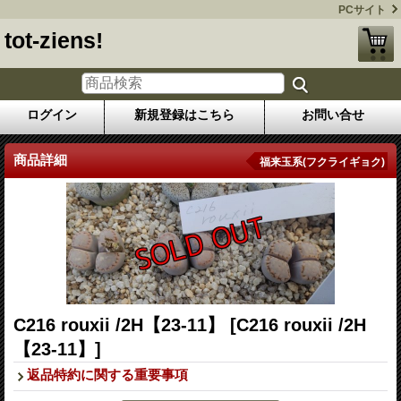
PCサイト
tot-ziens!
ログイン
新規登録はこちら
お問い合せ
商品詳細
福来玉系(フクライギョク)
C216 rouxii /2H【23-11】
[C216 rouxii /2H
【23-11】]
返品特約に関する重要事項