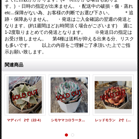
す。) ・日時の指定が出来ません。・配送中の破損・傷・蒸れ
etc...保障がない為、お客様の判断でお選び下さい。 ＊追
跡・保障ありません。 ・発送はご入金確認の翌週の発送と
なります。(約1週間ほどお時間頂く場合がございます) 週に
1-2度取りまとめての発送となります。 ※発送日の指定は
お受け致しません。 第4種は送料が抑える出来る分、リスク
も多いです。 以上の内容をご理解ご了承頂いた上でご指
示お願い致します。
関連商品
マディバ 2寸（22-4）
シモヤマコロラータ 2寸（22-4）
レッドモラン 2寸（22-4）