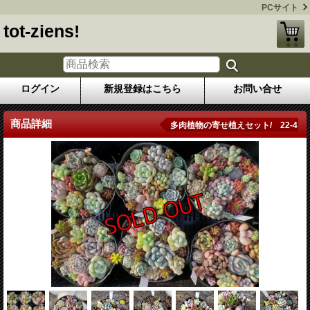
PCサイト
tot-ziens!
ログイン
新規登録はこちら
お問い合せ
商品詳細
多肉植物の寄せ植えセット/ 22-4