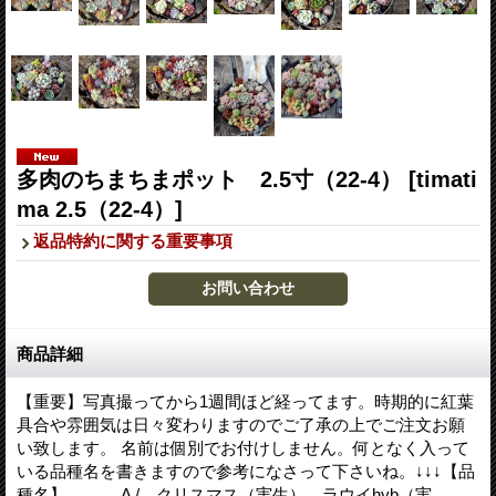
多肉のちまちまポット 2.5寸（22-4）
[timati
ma 2.5（22-4）]
返品特約に関する重要事項
商品詳細
【重要】写真撮ってから1週間ほど経ってます。時期的に紅葉
具合や雰囲気は日々変わりますのでご了承の上でご注文お願
い致します。 名前は個別でお付けしません。何となく入って
いる品種名を書きますので参考になさって下さいね。↓↓↓【品
種名】 A / クリスマス（実生）、ラウイhyb（実