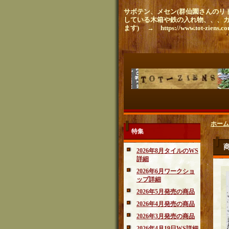
サボテン、メセン(群仙園さんのリト
している木箱や鉄の入れ物、、、
ます) → https://www.tot-ziens.c
ホーム
特集
2026年8月タイルのWS
詳細
2026年6月ワークショ
ップ詳細
2026年5月発売の商品
2026年4月発売の商品
2026年3月発売の商品
2026年4月19日WS詳細