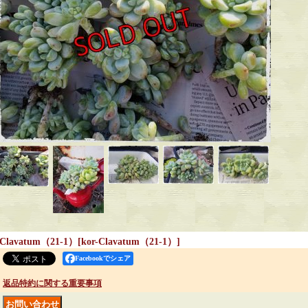
Clavatum（21-1）
[
kor-Clavatum（21-1）
]
Facebookでシェア
返品特約に関する重要事項