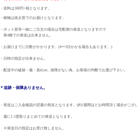
・送料は300円+税となります。
・植物は抜き苗でのお届けとなります。
・ポット苗等一緒にご注文の場合は宅配便の発送となりますので
第4種での発送は出来ません。
・お届けまでに日数がかかります。(4〜5日かかる場合もあります。)
・日時の指定が出来ません。
・配送中の破損・傷・蒸れetc...保障がない為、お客様の判断でお選び下さい。
＊追跡・保障ありません。
・発送はご入金確認の翌週の発送となります。(約1週間ほどお時間頂く場合がござい
週に1-2度取りまとめての発送となります。
※発送日の指定はお受け致しません。