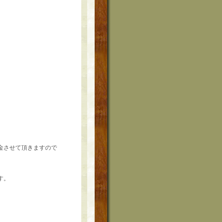
金させて頂きますので
す。