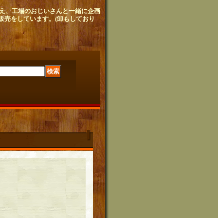
せ植え、工場のおじいさんと
一緒に企画
販売をしています。
(卸もしており