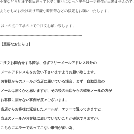
不在など再配達で数日経ってお受け取りになった場合は一切補償が出来ませんので
あらかじめお受け取り可能な時間帯などの指定をお願いいたします。
以上の点ご了承の上でご注文お願い致します。
---------------------------------------------------------------------
【重要なお知らせ】
ご注文お問合せする際は、必ずフリーメールアドレス以外の
メールアドレスををお使い下さいますようお願い致します。
お客様からのメールが当店に届いている場合、まず 自動送信の
メールは届くかと思いますが、その後の当店からの
確認メールの方が
お客様に届かない事例が度々ございます。
当店からお客様に返信したメールが、エラーで返ってきますと、
当店のメールがお客様に届いていないことが確認できますが、
こちらにエラーで返ってこない事例が多い為、